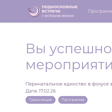
Програм
Вы успешно
мероприят
Перинатальное единство: в фокусе 
Дата: 17.02.26
Трансляция
Программа